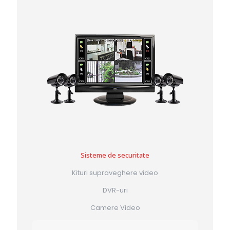
Sisteme de securitate
Kituri supraveghere video
DVR-uri
Camere Video