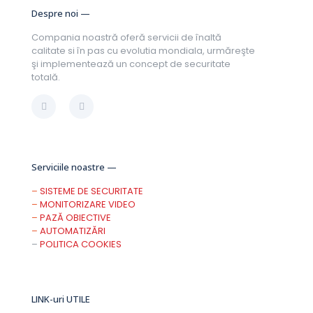
Despre noi —
Compania noastră oferă servicii de înaltă
calitate si în pas cu evolutia mondiala, urmăreşte
şi implementează un concept de securitate
totală.
Serviciile noastre —
–
SISTEME DE SECURITATE
–
MONITORIZARE VIDEO
–
PAZĂ OBIECTIVE
–
AUTOMATIZĂRI
–
POLITICA COOKIES
LINK-uri UTILE