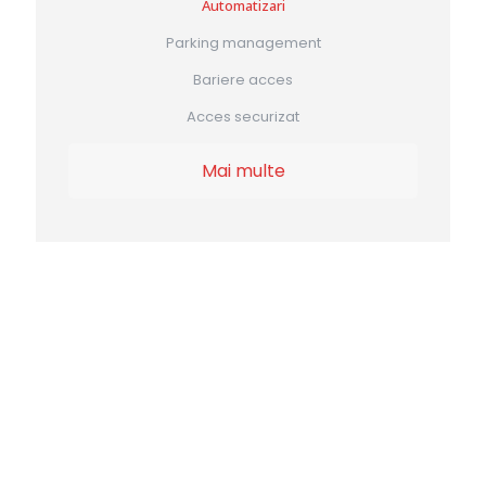
Automatizari
Parking management
Bariere acces
Acces securizat
Mai multe
FLOTĂ MODERNĂ