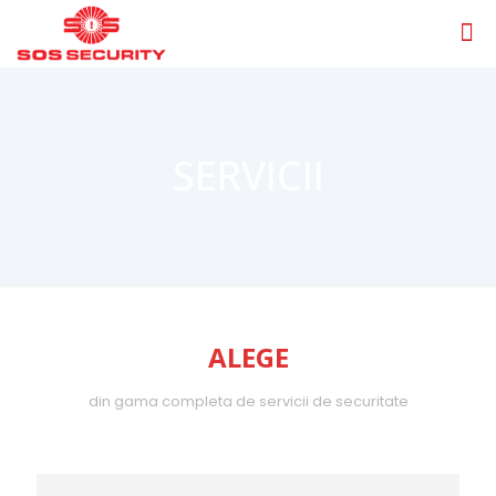
SERVICII
ALEGE
din gama completa de servicii de securitate