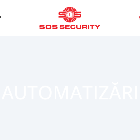
?
AUTOMATIZĂRI