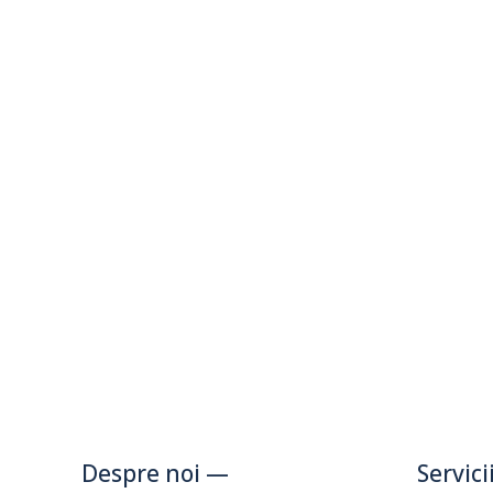
Despre noi —
Servic