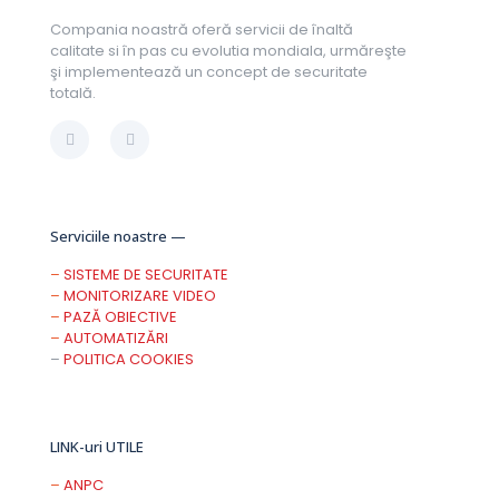
Compania noastră oferă servicii de înaltă
calitate si în pas cu evolutia mondiala, urmăreşte
şi implementează un concept de securitate
totală.
Serviciile noastre —
–
SISTEME DE SECURITATE
–
MONITORIZARE VIDEO
–
PAZĂ OBIECTIVE
–
AUTOMATIZĂRI
–
POLITICA COOKIES
LINK-uri UTILE
–
ANPC