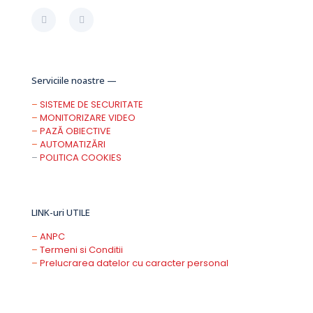
Serviciile noastre —
–
SISTEME DE SECURITATE
–
MONITORIZARE VIDEO
–
PAZĂ OBIECTIVE
–
AUTOMATIZĂRI
–
POLITICA COOKIES
LINK-uri UTILE
–
ANPC
–
Termeni si Conditii
–
Prelucrarea datelor cu caracter personal